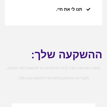
תנו לי את חיי.
ההשקעה שלך:
במקרה שתתחרט תוכל לבטל את הרכישה עד 24 שעות לפני הפגישה,
ולקבל את התשלום במלאו חזרה לחשבון הבנק שלך!