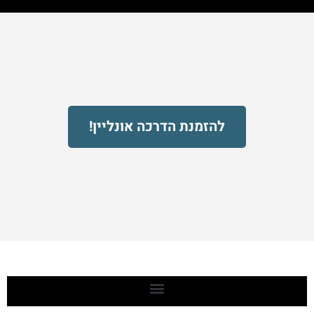
להזמנת הדרכה אונליין!