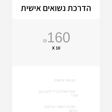
הדרכת נשואים אישית
160
₪
X 10
פגישות אישיות!
שאל שאלות כדי להבין טוב
יותר!
יסודות החומר היו לעיני
רבנים!