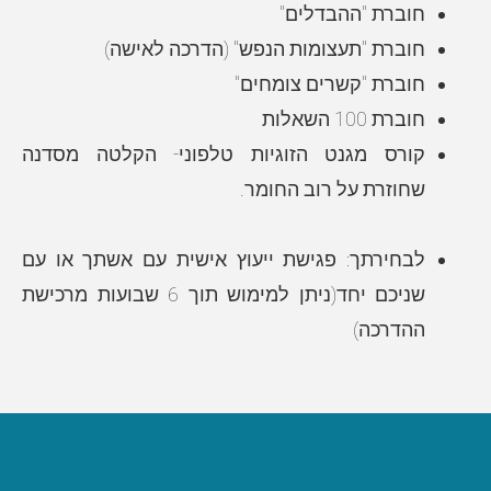
חוברת "ההבדלים"
חוברת "תעצומות הנפש" (הדרכה לאישה)
חוברת "קשרים צומחים"
חוברת 100 השאלות
קורס מגנט הזוגיות טלפוני- הקלטה מסדנה
שחוזרת על רוב החומר.
לבחירתך: פגישת ייעוץ אישית עם אשתך או עם
שניכם יחד
(ניתן למימוש תוך 6 שבועות מרכישת
ההדרכה)