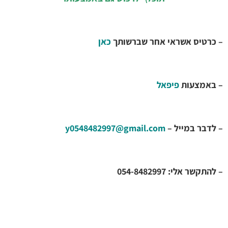
– כרטיס אשראי אחר שברשותך
כאן
– באמצעות
פיפאל
– לדבר במייל –
y0548482997@gmail.com
– להתקשר אלי: 054-8482997