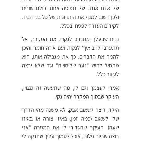
של אדם אחד. של תפיסה אחת. כולנו שונים
ולכן חשוב למנף את היתרונות של כל בני הבית
לקידום העזרה לפסח ובכלל.
נניח שבעלך מתנדב לנקות את המקרר, אל
תתערבי לו ב'איך' לנקות ועם איזה חומר והיכן
להניח את הדברים. כך את מגבילה אותו, הוא
מתחיל לחוש "נער שליחויות" עד שלא ירצה
לעזור כלל.
אמרי לעצמך וגם לו, מה שתעשה זה מצוין,
העיקר שבסוף המקרר יהיה נקי.
הילד, רוצה לשאוב אבק. לא משנה מהי הדרך
שלו לשאוב (כמה זמן, באיזו צורה או באיזו
שעה). העיקר שתגדירי לו את המטרה "אני
רוצה שביום פלוני, אוכל לסמוך עליך שתנקה לי