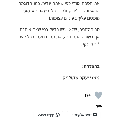
את הספה יסודי כפי שאתה יודע". כמו הדוגמה
הראשונה – "ירוק ונקי" וכל השאר לא מעניין.
סומכים עליך בעיניים עצומות!
סביר להניח, שלא יעשו בדיוק כפי שאת אוהבת,
אך בשורה התחתונה, את תהי רגועה והכל יהיה
"ירוק ונקי".
בהצלחה!
ממני יעקב שקולניק
+17
שתף
דואר אלקטרוני
WhatsApp