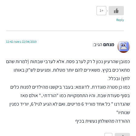
+1
Reply
22/04/2019 בשעה 12:42
מנחם
הגיב:
כמובן שהרעיון נכון ל רק לערב פסח. אלא לערבי שבתות (למרות שהם
מתארכים בקיץ. משאירים להם יותר מטלות. ומגיעים לש"ק באותו
לחץ) ובכלל.
כמו כן מטרה מוגדרת. לדוגמא: בעבר ביקשנו מהילדים לפנות כלים
בסוף סעודת שבת. והיו התחמקויות כמו "הורדתי.." אולם מאז
שהגדרנו " כל אחד מוריד 6 פריטים. ואם לא הגיע לגיל 6, יוריד כמנין
שנותיו"
ההורדה מהשולחן נעשית בכיף