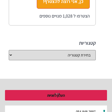
כן, אני רוצה להצטרף!
הצטרפו ל 1,028 מנויים נוספים
קטגוריות
054-848-2997