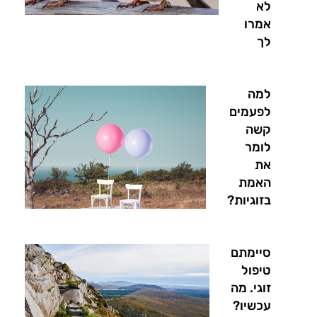
לא
אמרו
לך
למה
לפעמים
קשה
לומר
את
האמת
בזוגיות?
סיימתם
טיפול
זוגי. מה
עכשיו?