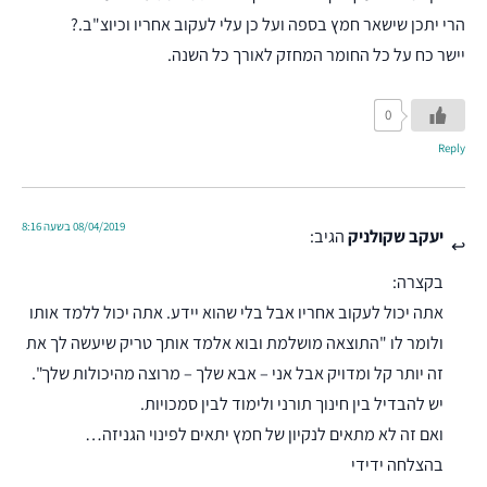
הרי יתכן שישאר חמץ בספה ועל כן עלי לעקוב אחריו וכיוצ"ב.?
יישר כח על כל החומר המחזק לאורך כל השנה.
0
Reply
08/04/2019 בשעה 8:16
יעקב שקולניק
הגיב:
בקצרה:
אתה יכול לעקוב אחריו אבל בלי שהוא יידע. אתה יכול ללמד אותו
ולומר לו "התוצאה מושלמת ובוא אלמד אותך טריק שיעשה לך את
זה יותר קל ומדויק אבל אני – אבא שלך – מרוצה מהיכולות שלך".
יש להבדיל בין חינוך תורני ולימוד לבין סמכויות.
ואם זה לא מתאים לנקיון של חמץ יתאים לפינוי הגניזה…
בהצלחה ידידי