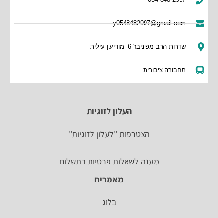
y0548482997@gmail.com
שדרות הרב מפוניבז' 6, מודיעין עילית
תחבורה ציבורית
העלון לזוגיות
הצטרפות "לעלון לזוגיות"
מענה לשאלות פרטיות בתשלום
מאמרים
בלוג