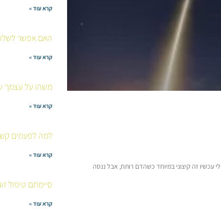
קרא עוד »
האם אפשר לשלוח 
קרא עוד »
משהו על עצמך שא
קרא עוד »
למה לפעמים קשה
קרא עוד »
לי עכשיו זה קיצוני במיוחד כשהדם רותח, אבל ננסה
סיימתם טיפול זוג
קרא עוד »