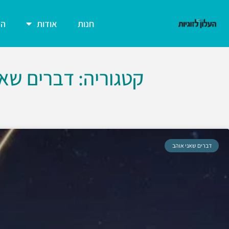
חנות
אודות
הצ
קטגוריה: דברים שאנ
דברים שאני אוהב