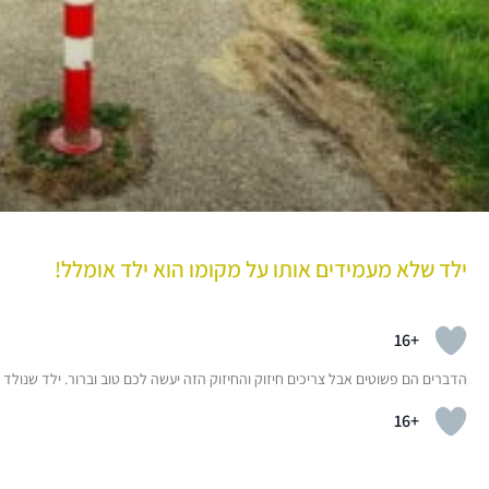
ילד שלא מעמידים אותו על מקומו הוא ילד אומלל!
+16
הדברים הם פשוטים אבל צריכים חיזוק והחיזוק הזה יעשה לכם טוב וברור. ילד שנולד –
+16