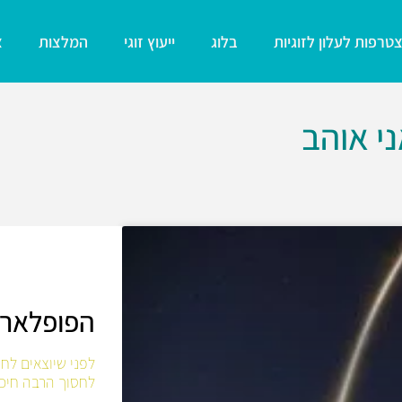
טרפות לעלון לזוגיות
בלוג
ייעוץ זוגי
המלצות
צ
י אוהב
הפופלארי
לחסוך הרבה חיכו