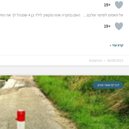
+19
אל תאמינו לסיפור שלכם… האם במקרה אתה מקשיב לילד בן 4 שמנהל לך את החיים? הטבע הבסיסי שלנו כבני אדם לחיות מסיפור לסיפור.
+19
קרא עוד »
06/09/2023
אין תגובות
דברים שאני אוהב