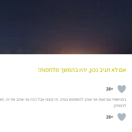
אם לא תגיב נכון, יהיו בהמשך מלחמות!
+28
בפגישותיי עם זוגות אני אוהב להשתמש בעזה. זה קיצוני אבל ככה אני אוהב את זה. (או
להמתיק
+28