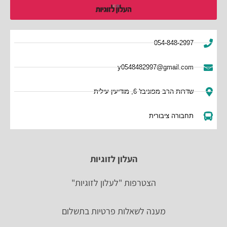
054-848-2997
y0548482997@gmail.com
שדרות הרב מפוניבז' 6, מודיעין עילית
תחבורה ציבורית
העלון לזוגיות
הצטרפות "לעלון לזוגיות"
מענה לשאלות פרטיות בתשלום