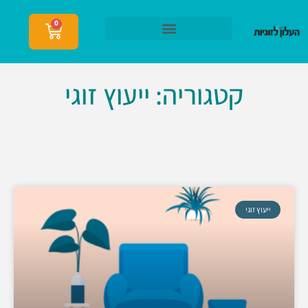
0
הצטרפות לעלון לזוגיות
קטגוריה: ייעוץ זוגי
ייעוץ זוגי