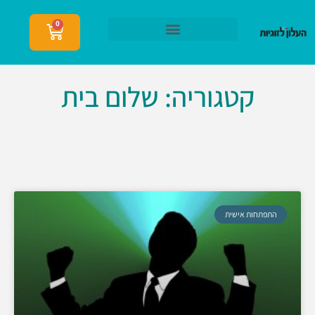
0
הצטרפות לעלון לזוגיות
קטגוריה: שלום בית
התפתחות אישית