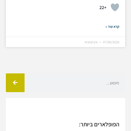
+22
קרא עוד »
07/06/2026
אין תגובות
הפופלארים ביותר: