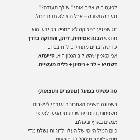
לפעמים שואלים אותי “יש לך תעודה?”
תעודה חשובה – אבל היא לא חזות הכול.
זוג שמגיע במצוקה לא מחפש רק ידע. הוא
מחפש
הבנה אמיתית, דיוק, והחזקה בדרך
עד שהדברים מתחילים לזוז בבית.
אני מאמין שהשילוב הנכון הוא:
סייעתא
דשמיא + לב + ניסיון + כלים מעשיים
.
מה עשיתי בפועל (מספרים ותוצאות)
בשמונה השנים האחרונות עזרתי לעשרות
משפחות, וחומרים שכתבתי הגיעו לאלפי
אנשים בארץ ובעולם.
כיום המיל היומי של העלון לזוגיות נשלח מדי
חודש ליותר מ־10,200 קוראים.