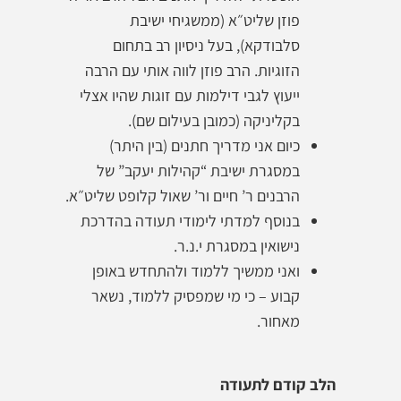
פוזן שליט״א (ממשגיחי ישיבת
סלבודקא), בעל ניסיון רב בתחום
הזוגיות. הרב פוזן לווה אותי עם הרבה
ייעוץ לגבי דילמות עם זוגות שהיו אצלי
בקליניקה (כמובן בעילום שם).
כיום אני מדריך חתנים (בין היתר)
במסגרת ישיבת “קהילות יעקב” של
הרבנים ר’ חיים ור’ שאול קלופט שליט״א.
בנוסף למדתי לימודי תעודה בהדרכת
נישואין במסגרת י.נ.ר.
ואני ממשיך ללמוד ולהתחדש באופן
קבוע – כי מי שמפסיק ללמוד, נשאר
מאחור.
הלב קודם לתעודה