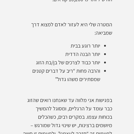
המטרה שלי היא לעזור לאדם למצוא דרך
שמביאה:
יותר רוגע בבית
יותר הבנה הדדית
יותר כבוד לצרכים של בן/בת הזוג
והרבה פחות “ריב על דברים קטנים
שמסתירים משהו גדול”
בפגישות אני מלווה עד שאנחנו רואים שהזוג
כבר עומד על הרגליים, ומסוגל להמשיך
בכוחות עצמו. במקרים רבים, כשהכלים
מיושמים ברצינות, יש שינוי גדול שמורגש –
לפעמים זה “חזרה לעצמנו”, ולפעמים זו חוויה