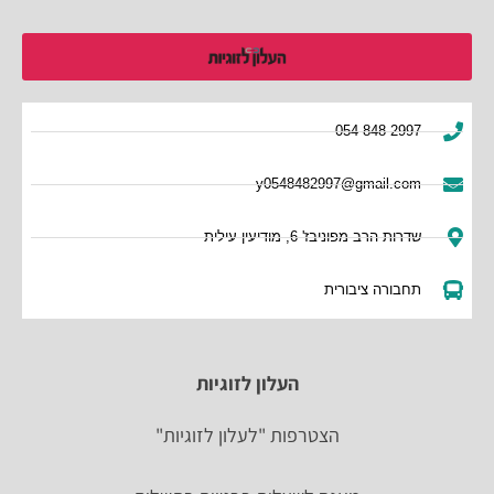
054-848-2997
y0548482997@gmail.com
שדרות הרב מפוניבז' 6, מודיעין עילית
תחבורה ציבורית
העלון לזוגיות
הצטרפות "לעלון לזוגיות"