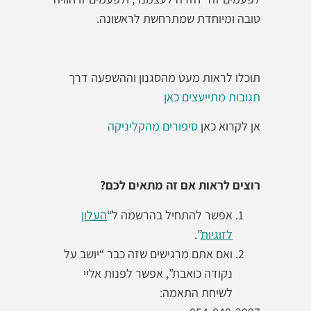
טובה ומיוחדת שמתרחשת לראשונה.
תוכלו לראות מעט מהסגנון וההשפעה דרך
תגובות מתייעצים כאן
אן לקרוא כאן
סיפורים מהקליניקה
רוצים לראות אם זה מתאים לכם
?
אפשר להתחיל בהרשמה ל“
העלון
לזוגיות
”.
ואם אתם מרגישים שזה כבר “יושב על
נקודה כואבת”, אפשר לפנות אליי
לשיחת התאמה: