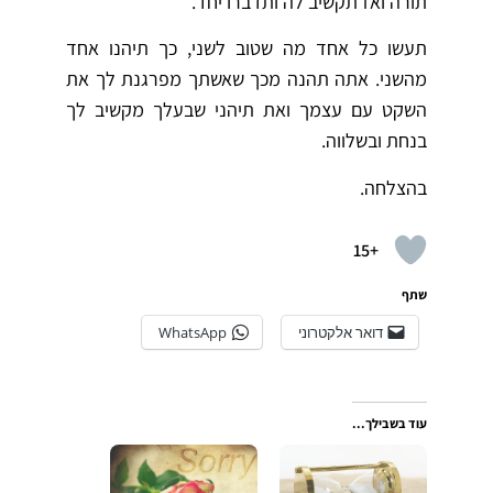
תורה ואז תקשיב לה ותדברו יחד.
תעשו כל אחד מה שטוב לשני, כך תיהנו אחד
מהשני. אתה תהנה מכך שאשתך מפרגנת לך את
השקט עם עצמך ואת תיהני שבעלך מקשיב לך
בנחת ובשלווה.
בהצלחה.
+15
שתף
דואר אלקטרוני
WhatsApp
עוד בשבילך...