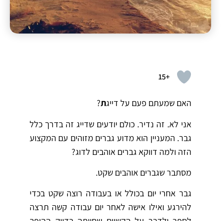
+15
האם שמעתם פעם על דייג
ת
?
אני לא. זה נדיר. כולם יודעים שדייג זה בדרך כלל
גבר. המעניין הוא מדוע גברים מזוהים עם המקצוע
הזה ולמה דווקא גברים אוהבים לדוג?
מסתבר שגברים אוהבים שקט.
גבר אחרי יום בכולל או בעבודה רוצה שקט בכדי
להירגע ואילו אישה לאחר יום עבודה קשה תרצה
לספר ולדבר על הקשיים שחוותה בדיוק ההיפך