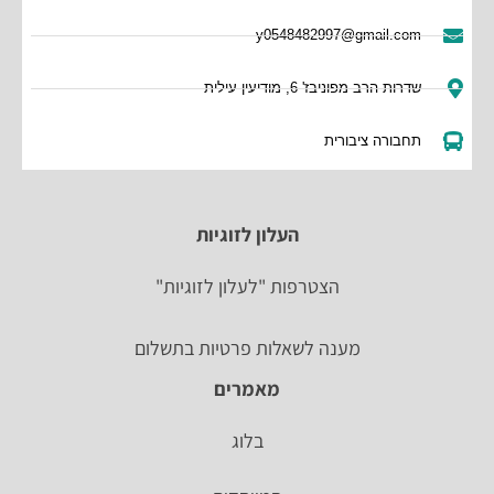
y0548482997@gmail.com
שדרות הרב מפוניבז' 6, מודיעין עילית
תחבורה ציבורית
העלון לזוגיות
הצטרפות "לעלון לזוגיות"
מענה לשאלות פרטיות בתשלום
מאמרים
בלוג