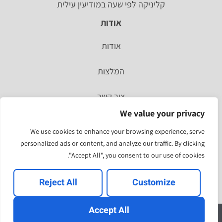
קליניקה לפי שעה במודיעין עילית
אודות
אודות
המלצות
צור קשר
We value your privacy
סיפור אישי
We use cookies to enhance your browsing experience, serve
personalized ads or content, and analyze our traffic. By clicking
מהעיתונות
"Accept All", you consent to our use of cookies.
תוצאות הסקר האחרון
Reject All
Customize
Accept All
להירשם
© כל הזכויות שמורות ל"עלון לזוגיות" ו"יעקב שקולניק" 2025