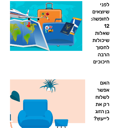
לפני
שיוצאים
לחופשה:
12
שאלות
שיכולות
לחסוך
הרבה
חיכוכים
האם
אפשר
לשלוח
רק את
בן הזוג
לייעוץ?