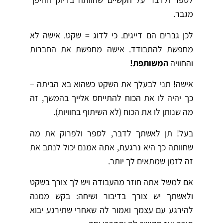
מגבר.
לכן גברים הם דייגים. כי לדוג = שקט. אישה לא
מחפשת להתבודד. אישה מחפשת את החברות
והחוויה
המשותפת!
אישה! תני לבעלך את השקט כשהוא בא הביתה –
כך יהיה לו את הכוח להתייחס אלייך בהמשך, זה
מה שנותן לו את הכוח (לא השיתוף בחוויות).
בעל! תן לאשתך לדבר, לספר ולפרוק את מה
שחוותה כך היא נרגעת, אתה אמנם יכול לנתב את
זה לזמן שמתאים לך יותר.
אם למשל אתה חוזר מהעבודה ויש לך צורך בשקט
ולאשתך יש צורך בדיבור ושיחה: בקש ממנה
להירגע עם עצמך ואמור לה שאחרי שתירגע יבוא