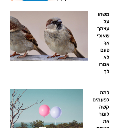
משהו
על
עצמך
שאולי
אף
פעם
לא
אמרו
לך
למה
לפעמים
קשה
לומר
את