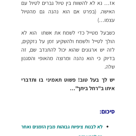
אז… נא לא להשוות בין טיול גברים לטיול עם
האישה. (בפרט אם הוא נהנה גם מהטיול
עצמו…)
כשבעל מטייל כדי לשמח את אשתו הוא לא
הולך לטייל ולשמח ולהשקיע זמן על נזקקים,
לזה יש ארגונים שהוא יכול להתנדב שם, זה
בדיוק כי הוא נהנה ומרוצה מהאופי והסגנון
שלה.
יש לך בעל טוב! פשוט תאמיני בו ותדברי
איתו ב"רחל ביתך"…
סיכום:
לא לבנות ציפיות גבוהות מבין הזמנים ואחר