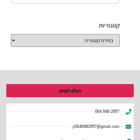
קטגוריות
054-848-2997
y0548482997@gmail.com