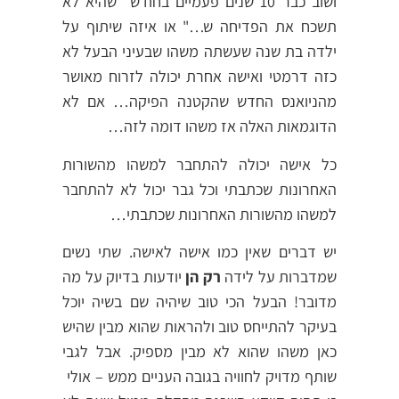
ושוב כבר 10 שנים פעמיים בחודש "שהיא לא
תשכח את הפדיחה ש…" או איזה שיתוף על
ילדה בת שנה שעשתה משהו שבעיני הבעל לא
כזה דרמטי ואישה אחרת יכולה לזרוח מאושר
מהניואנס החדש שהקטנה הפיקה… אם לא
הדוגמאות האלה אז משהו דומה לזה…
כל אישה יכולה להתחבר למשהו מהשורות
האחרונות שכתבתי וכל גבר יכול לא להתחבר
למשהו מהשורות האחרונות שכתבתי…
יש דברים שאין כמו אישה לאישה. שתי נשים
שמדברות על לידה
רק הן
יודעות בדיוק על מה
מדובר! הבעל הכי טוב שיהיה שם בשיה יוכל
בעיקר להתייחס טוב ולהראות שהוא מבין שהיש
כאן משהו שהוא לא מבין מספיק. אבל לגבי
שותף מדויק לחוויה בגובה העניים ממש – אולי