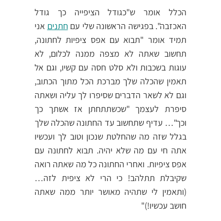
הכלל אומר ש"כגודל הציפייה כך גודל
האכזבה". בפגישה הראשונה שלי עם
חתנים
אני
תמיד אומר "תבוא עם אפס ציפיות לחתונה,
תחשוב שאתה לא מצפה ממנה לכלום, לא
עוגות בשכבות ולא סלט חסה עם קשיו, וגם אל
תאמין שהכלה שלך מברכת הכל מתוך הכתוב,
וגם לא לשאר הדברים שסיפרו לך עליה ושאתה
סיפרת לעצמך "שכשתתחתן אז אשתך כך
וכך"… עדיף שתחשוב עד החתונה שהכלה שלך
בגלל שזה מה שהחלטת שנכון וטוב לך ועכשיו
אתה חי עם מה שלא יהיה. תבוא לחתונה עם
אפס ציפיות. ואחרי החתונה כל מה שאתה רואה
שקיבלת תתלהב! כי הרי לא ציפית לזה…
(ותאמין לי שתהיה מאושר יותר ממה שאתה
חושב עכשיו!)"