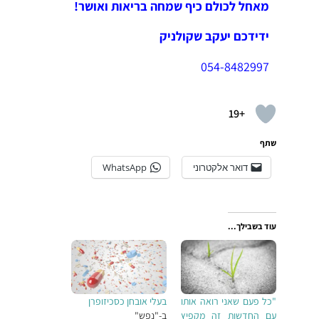
מאחל לכולם כיף שמחה בריאות ואושר!
ידידכם יעקב שקולניק
054-8482997
+19
שתף
דואר אלקטרוני
WhatsApp
עוד בשבילך...
"כל פעם שאני רואה אותו
בעלי אובחן כסכיזופרן
עם החדשות זה מקפיץ
ב-"נפש"