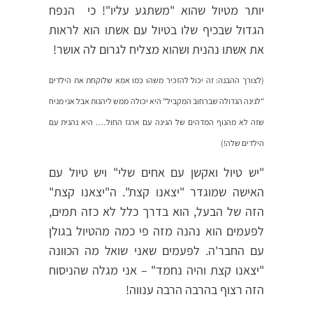
יותר מטיול שהוא "משתגע עליו"! כי הנפח
הגדול שבכיף שלו בטיול עם אשתו הוא לראות
את אשתו נהנית ושהוא מצליח לגרום לה אושר!
(לצורך ההבנה: זה יכול להזכיר משהו כמו אמא שלוקחת את הילדים
"לגינה הגדולה שברחוב המקביל" היא יכולה ממש ליהנות אבל אני מניח
שזה לא מהנוף המדהים של הגינה עם ארגז החול…. היא נהנית עם
הילדים שלה!)
"יש טיול ואקשן עם אחים שלי" ויש טיול עם
האישה שמוגדר "יצאנו קצת". ה"יצאנו קצת"
הזה של הבעל, הוא בדרך כלל לא כזה תמים,
לפעמים הוא נהנה מזה פי כמה מהטיול בגולן
עם החבר'ה. לפעמים שאני שואל מה הכוונה
"יצאנו קצת והיה נחמד" – אני מגלה שהניסוח
הזה רצוף בהרבה הרבה ענווה!