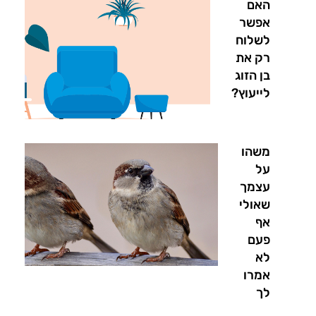
האם
אפשר
לשלוח
רק את
בן הזוג
לייעוץ?
משהו
על
עצמך
שאולי
אף
פעם
לא
אמרו
לך