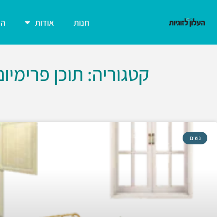
חנות
אודות
הצ
קטגוריה: תוכן פרימיום
נשים