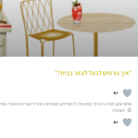
"איך גורמים לבעל לעזור בבית?"
+4
שלום יעקב תודה רבה לך ממש על כל המיילים, ממחכים ביותר!!! מעריכים מאוד! המיי
🤭 השאלה
+4