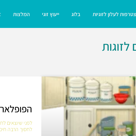
טרפות לעלון לזוגיות
בלוג
ייעוץ זוגי
המלצות
צ
 לזוגות
הפופלארי
לחסוך הרבה חיכו