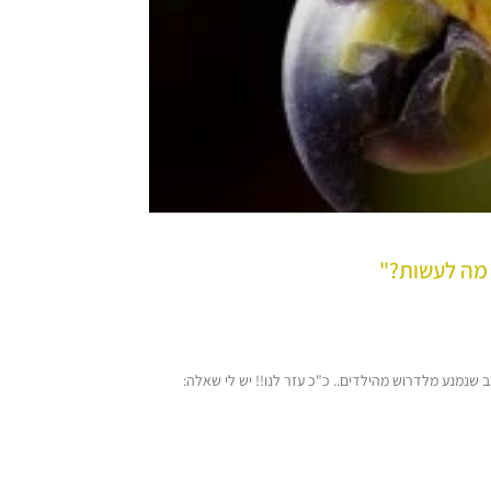
 מה לעשות?"
נמנע מלדרוש מהילדים.. כ"כ עזר לנו!! יש לי שאלה: