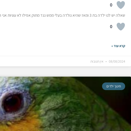
0
שאלה יש לנו ילדה בת 3 ומאז שהיא נולדה בעלי ממש נגד מתוק אפילו לא עוגיות אני חושבת אחרת-שכן צריך לתת במינון מסוים כן לתת
0
קרא עוד »
08/08/2024
אין תגובות
חינוך ילדים