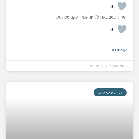
0
היה לי נעים באוזן 🙂 חג שמח! יעקב שקולניק
0
קרא עוד »
27/05/2020
אין תגובות
דברים שאני אוהב