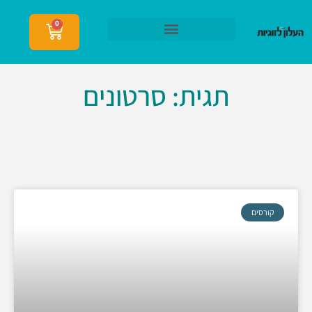
0
הצטרפות לעלון לזוגיות
תגית: סרטונים
קורסים