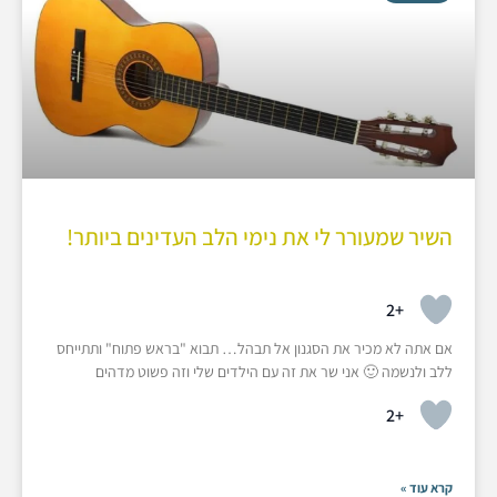
השיר שמעורר לי את נימי הלב העדינים ביותר!
+2
אם אתה לא מכיר את הסגנון אל תבהל… תבוא "בראש פתוח" ותתייחס
ללב ולנשמה 🙂 אני שר את זה עם הילדים שלי וזה פשוט מדהים
+2
קרא עוד »