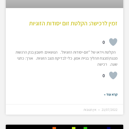
זמין לרכישה: הקלטת זום יסודות הזוגיות
0
הקלטת וידאו של "זום-יסודות הזוגיות". הנושאים: חשבון בנק הרגשות
מנצח\מנצח תהליך בניית אמון. כלי לבדיקת מצב הזוגיות. אורך: כחצי
שעה. רכישה
0
קרא עוד »
21/07/2022
אין תגובות