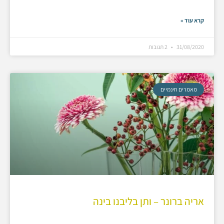
קרא עוד »
31/08/2020
2 תגובות
מאמרים חינמיים
אריה ברונר – ותן בליבנו בינה