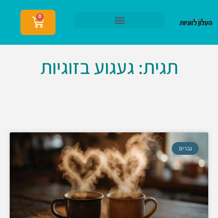
0
הצטרפות לעלון לזוגיות
תגית: געגוע בזוגיות
גברים