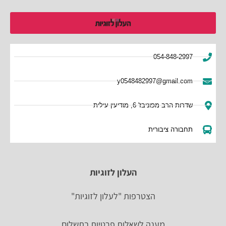
054-848-2997
y0548482997@gmail.com
שדרות הרב מפוניבז' 6, מודיעין עילית
תחבורה ציבורית
העלון לזוגיות
הצטרפות "לעלון לזוגיות"
מענה לשאלות פרטיות בתשלום