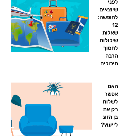
לפני
שיוצאים
לחופשה:
12
שאלות
שיכולות
לחסוך
הרבה
חיכוכים
האם
אפשר
לשלוח
רק את
בן הזוג
לייעוץ?