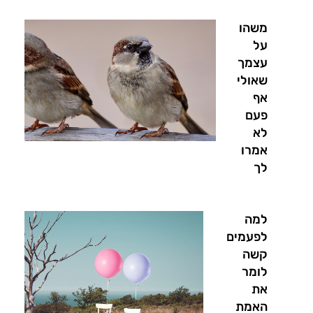
משהו
על
עצמך
שאולי
אף
פעם
לא
אמרו
לך
למה
לפעמים
קשה
לומר
את
האמת