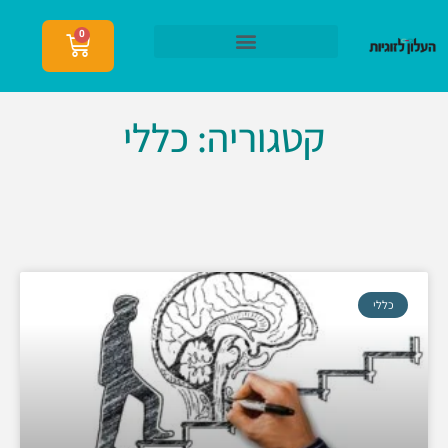
0
הצטרפות לעלון לזוגיות
קטגוריה: כללי
כללי