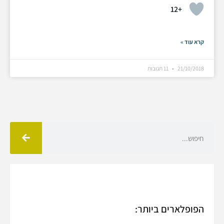
+12
קרא עוד »
21/10/2018
11 תגובות
הפופלארים ביותר: