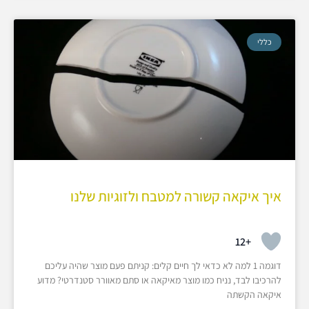
כללי
איך איקאה קשורה למטבח ולזוגיות שלנו
+12
דוגמה 1 למה לא כדאי לך חיים קלים: קניתם פעם מוצר שהיה עליכם
להרכיבו לבד, נניח כמו מוצר מאיקאה או סתם מאוורר סטנדרטי? מדוע
איקאה הקשתה