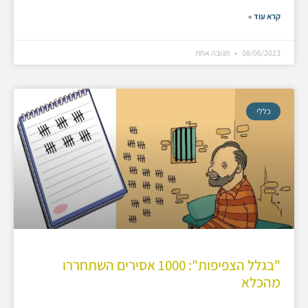
קרא עוד »
08/06/2023
תגובה אחת
כללי
"בגלל הצפיפות": 1000 אסירים השתחררו
מהכלא