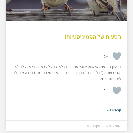
הטעות של הפמיניסטיות!
+1
הרעיון הפמיניסטי טוען שהאישה חייבת לשמור על עצמה כדי שבעלה לא
יסחט אותה ("בלי כוונה" כמובן… כי כל פמיניסטית מוסרית תודה שבעלה
לא סתם סוחט
+1
קרא עוד »
17/12/2018
אין תגובות