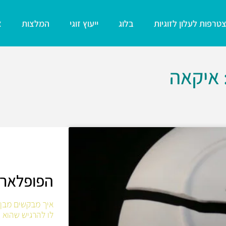
טרפות לעלון לזוגיות
בלוג
ייעוץ זוגי
המלצות
צ
 איקאה
הפופלארי
איך מבקשים מבן 
לו להרגיש שהוא 