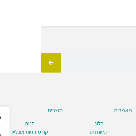
מאמרים
מוצרים
y
בלוג
חנות
e
המיוחדים
קורס זוגיות אונליין
g