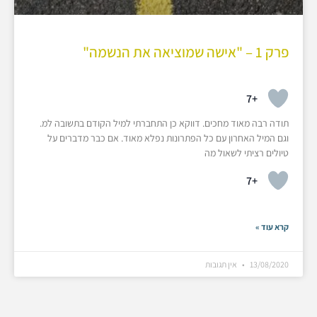
פרק 1 – "אישה שמוציאה את הנשמה"
+7
תודה רבה מאוד מחכים. דווקא כן התחברתי למיל הקודם בתשובה למ.
וגם המיל האחרון עם כל הפתרונות נפלא מאוד. אם כבר מדברים על
טיולים רציתי לשאול מה
+7
קרא עוד »
13/08/2020
אין תגובות