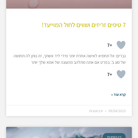
7 טיפים זריזים ושווים לחול המוייעד!
+7
גברים: אל תחמיא לאישה אחרת יותר מידי ליד אשתך, זה נותן לה תחושה
של סוג ב'. בפרט אם אתה מתלהב מהעוגה של אמא שלך יותר
+7
קרא עוד »
09/04/2023
אין תגובות
בין הזמנים