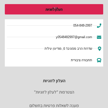
054-848-2997
y0548482997@gmail.com
שדרות הרב מפוניבז' 6, מודיעין עילית
תחבורה ציבורית
העלון לזוגיות
הצטרפות "לעלון לזוגיות"
מענה לשאלות פרטיות בתשלום