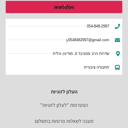
054-848-2997
y0548482997@gmail.com
שדרות הרב מפוניבז' 6, מודיעין עילית
תחבורה ציבורית
העלון לזוגיות
הצטרפות "לעלון לזוגיות"
מענה לשאלות פרטיות בתשלום