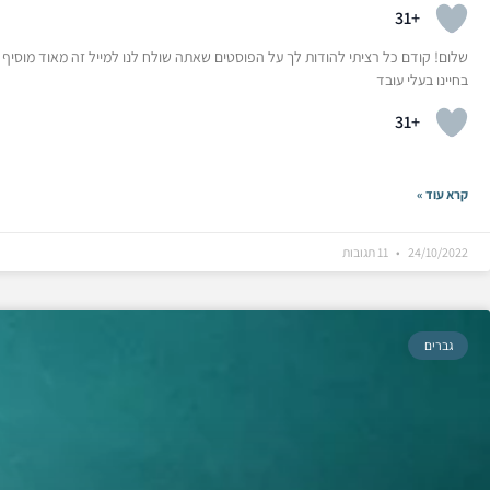
+31
שלום! קודם כל רציתי להודות לך על הפוסטים שאתה שולח לנו למייל זה מאוד מוסיף וע
בחיינו בעלי עובד
+31
קרא עוד »
24/10/2022
11 תגובות
גברים