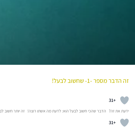
זה הדבר מספר -1- שחשוב לבעל!
+31
ידעת את זה? הדבר שהכי חשוב לבעל הוא: לדעת מה אשתו רוצה! זה יותר חשוב לב
+31