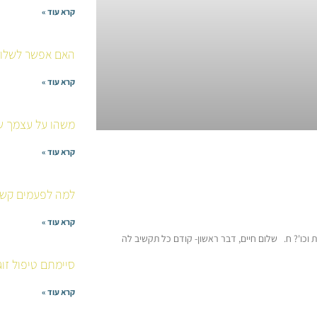
קרא עוד »
האם אפשר לשלוח 
קרא עוד »
משהו על עצמך שא
קרא עוד »
למה לפעמים קשה
קרא עוד »
כו'? ח. שלום חיים, דבר ראשון- קודם כל תקשיב לה
סיימתם טיפול זוג
קרא עוד »