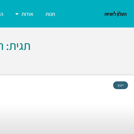
חנות
אודות
הצ
תגית: 
ייעוץ