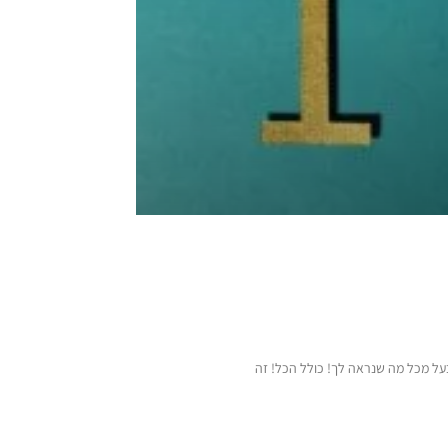
על מכל מה שנראה לך! כולל הכל! זה