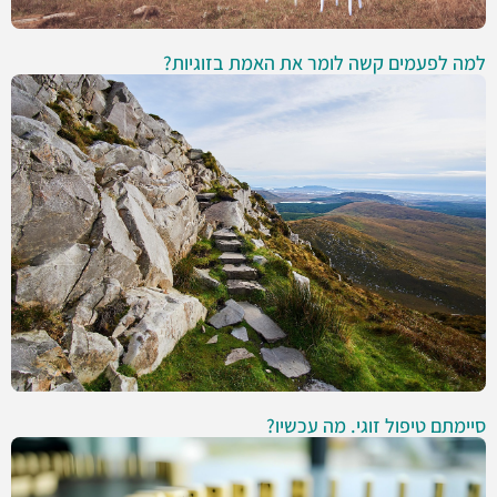
למה לפעמים קשה לומר את האמת בזוגיות?
סיימתם טיפול זוגי. מה עכשיו?