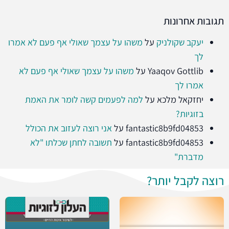
תגובות אחרונות
יעקב שקולניק
על
משהו על עצמך שאולי אף פעם לא אמרו
לך
Yaaqov Gottlib
על
משהו על עצמך שאולי אף פעם לא
אמרו לך
יחזקאל מלכא
על
למה לפעמים קשה לומר את האמת
בזוגיות?
fantastic8b9fd04853
על
אני רוצה לעזוב את הכולל
fantastic8b9fd04853
על
תשובה לחתן שכלתו "לא
מדברת"
רוצה לקבל יותר?