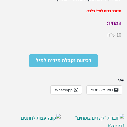
מדובר בדוח למיל בלבד.
המחיר:
10 ש"ח
רכישה וקבלה מידית למיל
שתף
דואר אלקטרוני
WhatsApp