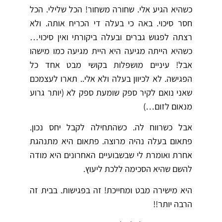
כשהיא הגיע אלי. שחורה משחור! הכל שלילי. הכל
חסר סיכוי. באה כי בעלה די הכריח אותה. ולא
רצתה לפגוש גברים ובעלה ביקורתי ואין סיכוי…
כשהיא הייתה מגיעה היא היית מגיעה כמו מישהו
אבל! עיניים מושפלות בקושי מבט אחד כל
הפגישה. לא לכיוון בעלה ולא אלי.. תארו לעצמכם
שאני נואם לקיר ספק שומעת ספק לא (יותר גרוע
מנאום לזום…)
אבל כשרווח לה. כשהתחילה לקבל יחס נכון.
פתאום בעלה נהיה מרוצה. פתאום היא מתנהגת
אחרת ואומרת לי שבשבועיים האחרונים היא מודה
להשם שהיא הסכימה ללכת ליעוץ.
היא מישירה מבט ומחייכת! זה בפגישות. בבית זה
הרבה יותר!!