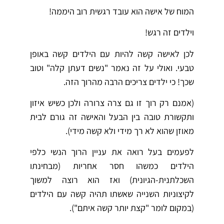
המוח של אישה הוא עובד רגשית רוב היממה!
וילדים זה רגש!
לכן לאישה קשה להיות עם הילדים קשה באופן
טבעי. ואולי על זה נאמר "נשים דעתן קלה" וטוב
שכך! כי ילדים צריכים הרבה מהרוך הזה.
(אמנם רק רוך זו גם צרה צרורה ולכן כשיש איזון
ותקשורת טובה בין הבעל והאישה זה גורם לבית
מאוזן שהוא לא רך מידי ולא קשה מידי).
לפעמים בעל רואה את עניין הרוך הנשי כלפי
הילדים כמשהו חסר אחריות (מבחינתו
השכלתנית-הגיונית) ואז הוא רוצה למשוך
לקיצוניות השנייה שאשתו תהיה קשה עם הילדים
(במקום לומר "קצת יותר קשה איתם").