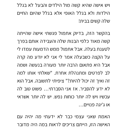
ויש אישה שהיא קשה מול הילדים והבעל לא בגלל
הילדות ולא בגלל האופי אלא בגלל שהיום החיים
שלה קשים בבית!
בהקשר הזה, בדיוק אתמול פגשתי אישה שהייתה
קשה מאוד כלפי הבנות שלה והעבידה אותם בפרך
לטענת בעלה. אבל אתמול ממש הדמעות עמדו לי
על הקצה כשבעלה אמר לי אני לא יודע מה קרה
אבל היא פתאום הרבה יותר מעורה בנעשה ושמה
לב לפרטים ומתנהלת אחרת. "שאלתי אותו למה
זה ואיך זה יכול להיות?" ציפיתי לתשובה. אבל הוא
לא ידע להסביר. אז אני הסברתי… פשוט טוב לה
עכשיו ויש לה יותר כוחות נפש. יש לה יותר אשראי
או ג'יגה פנויים…
האמת שאני עצמי כבר לא ידעתי מה יהיה עם
האישה הזו, הייתם צריכים לראות במה היה מדובר