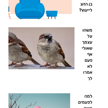
בן הזוג
לייעוץ?
משהו
על
עצמך
שאולי
אף
פעם
לא
אמרו
לך
למה
לפעמים