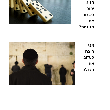
הזוג
יכול
לשנות
את
הזוגיות?
אני
רוצה
לעזוב
את
הכולל