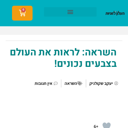
0
הצטרפות לעלון לזוגיות
השראה: לראות את העולם
בצבעים נכונים!
יעקב שקולניק
השראה
אין תגובות
+6