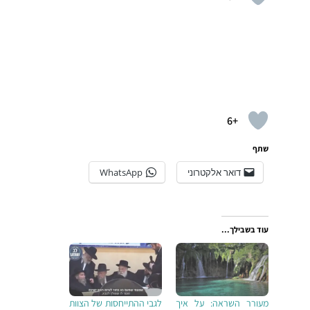
+6
שתף
דואר אלקטרוני
WhatsApp
עוד בשבילך...
מעורר השראה: על איך
לגבי ההתייחסות של הצוות