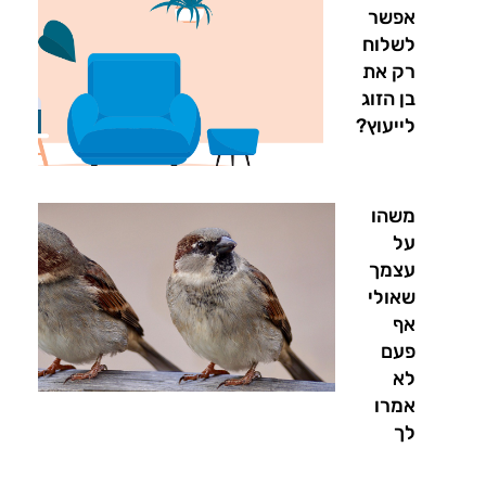
אפשר
לשלוח
רק את
בן הזוג
לייעוץ?
משהו
על
עצמך
שאולי
אף
פעם
לא
אמרו
לך