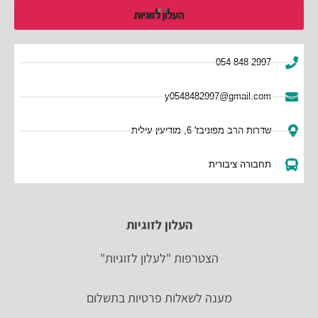
054-848-2997
y0548482997@gmail.com
שדרות הרב מפוניבז' 6, מודיעין עילית
תחבורה ציבורית
העלון לזוגיות
הצטרפות "לעלון לזוגיות"
מענה לשאלות פרטיות בתשלום