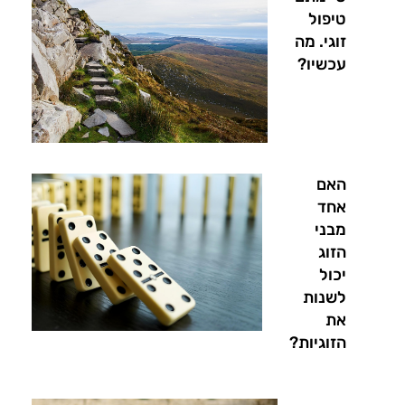
טיפול
זוגי. מה
עכשיו?
האם
אחד
מבני
הזוג
יכול
לשנות
את
הזוגיות?