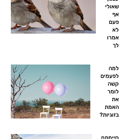
שאולי
אף
פעם
לא
אמרו
לך
למה
לפעמים
קשה
לומר
את
האמת
בזוגיות?
סיימתם