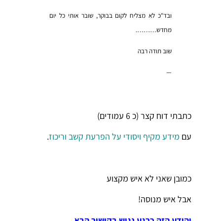
ובד"כ לא מצליח לקום בבוקר, שובר אותי כל יום
מחדש……….
שוב תודה רבה
—
כתבתי דוח קצר (כ 6 עמודים)
עם
מידע מקיף ויסודי על הפרעת קשב וריכוז
.
כמובן שאני לא איש מקצוע
אבל איש מנוסה!
והידע הזה כרגע נגיש בקישור הבא