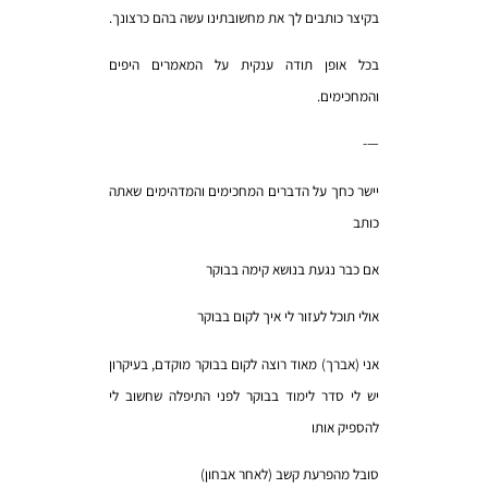
בקיצר כותבים לך את מחשובתינו עשה בהם כרצונך.
בכל אופן תודה ענקית על המאמרים היפים
והמחכימים.
—-
יישר כחך על הדברים המחכימים והמדהימים שאתה
כותב
אם כבר נגעת בנושא קימה בבוקר
אולי תוכל לעזור לי איך לקום בבוקר
אני (אברך) מאוד רוצה לקום בבוקר מוקדם, בעיקרון
יש לי סדר לימוד בבוקר לפני התיפלה שחשוב לי
להספיק אותו
סובל מהפרעת קשב (לאחר אבחון)