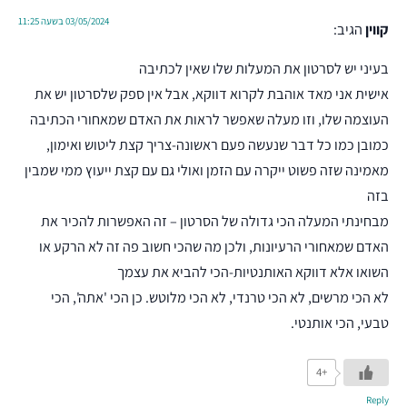
03/05/2024 בשעה 11:25
קווין
הגיב:
בעיני יש לסרטון את המעלות שלו שאין לכתיבה
אישית אני מאד אוהבת לקרוא דווקא, אבל אין ספק שלסרטון יש את
העוצמה שלו, וזו מעלה שאפשר לראות את האדם שמאחורי הכתיבה
כמובן כמו כל דבר שנעשה פעם ראשונה-צריך קצת ליטוש ואימון,
מאמינה שזה פשוט ייקרה עם הזמן ואולי גם עם קצת ייעוץ ממי שמבין
בזה
מבחינתי המעלה הכי גדולה של הסרטון – זה האפשרות להכיר את
האדם שמאחורי הרעיונות, ולכן מה שהכי חשוב פה זה לא הרקע או
השואו אלא דווקא האותנטיות-הכי להביא את עצמך
לא הכי מרשים, לא הכי טרנדי, לא הכי מלוטש. כן הכי 'אתה', הכי
טבעי, הכי אותנטי.
+4
Reply