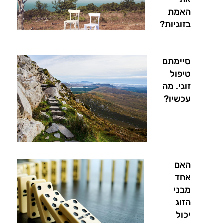
האמת
בזוגיות?
סיימתם
טיפול
זוגי. מה
עכשיו?
האם
אחד
מבני
הזוג
יכול