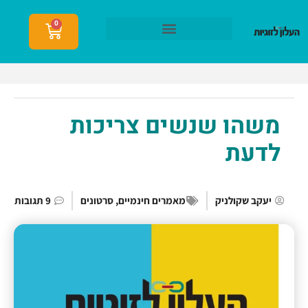
0
הצטרפות לעלון לזוגיות
משהו שנשים צריכות
לדעת
יעקב שקולניק
מאמרים חינמיים
,
סרטונים
9 תגובות