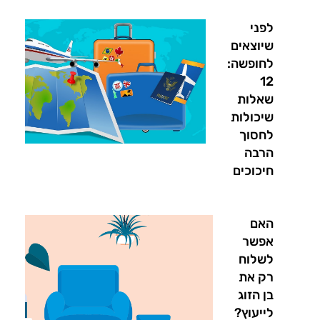
לפני
שיוצאים
לחופשה:
12
שאלות
שיכולות
לחסוך
הרבה
חיכוכים
האם
אפשר
לשלוח
רק את
בן הזוג
לייעוץ?