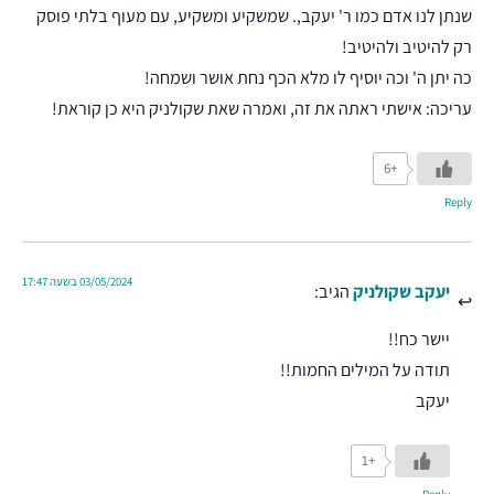
שנתן לנו אדם כמו ר' יעקב,. שמשקיע ומשקיע, עם מעוף בלתי פוסק
רק להיטיב ולהיטיב!
כה יתן ה' וכה יוסיף לו מלא הכף נחת אושר ושמחה!
עריכה: אישתי ראתה את זה, ואמרה שאת שקולניק היא כן קוראת!
+6
Reply
03/05/2024 בשעה 17:47
יעקב שקולניק
הגיב:
יישר כח!!
תודה על המילים החמות!!
יעקב
+1