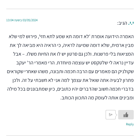
03/05/2024 בשעה 13:04
י.י.
הגיב:
האמרה הידועה אומרת 'לא דומה תא שמע לתא חזי', פירוש למי שלא
מבין ארמית, שלא דומה שמיעה לראיה, כי הראיה היא מביאה לך את
המציאות בלי פרשנות. ולכן גם סרטון יש לו את החיות משלו. – אבל
עדיין נראה לי שלטקסט יש עוצמה מיוחדת. הרי מאמרי הר' יעקב
שקולניק הם מאמרים עם הרבה חכמה ותבונה, משהו שאחרי שקוראים
פתרון לבעיה אתה שואל את עצמך למה אני לא חשבתי על זה. ולכן
בדברי חכמה חשוב שהדברים יהיו כתובים, כיון שמתבוננים בכל מילה
ומבינים אותה לעומק מה התכוון הכותב.
+5
Reply