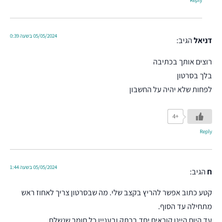
Reply
05/05/2024 בשעה 0:39
דניאל
הגיב:
רוצים אותך בכתיבה
בלך בסרטון
לפחות שלא יהיה על החשבון
+4
Reply
05/05/2024 בשעה 1:44
ח
הגיב:
קטע כתוב אפשר להריץ בקצב שלי. מה שבסרטון צריך לאחוז ראש
מתחילה עד הסוף.
עד היום היינו קוראים יחד ברתק ובעניין כל חומר שנשלח.