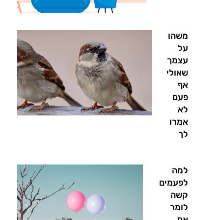
משהו
על
עצמך
שאולי
אף
פעם
לא
אמרו
לך
למה
לפעמים
קשה
לומר
את