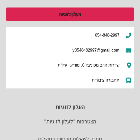
054-848-2997
y0548482997@gmail.com
שדרות הרב מפוניבז' 6, מודיעין עילית
תחבורה ציבורית
העלון לזוגיות
הצטרפות "לעלון לזוגיות"
מענה לשאלות פרטיות בתשלום