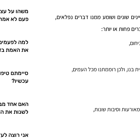
משהו על עצמ
ים שונים ושומע ממנו דברים נפלאים,
פעם לא אמרו
ם פחות או יותר:
למה לפעמים
חום,
את האמת בזו
 בנו, ולכן רוממתנו מכל העמים,
סיימתם טיפול
עכשיו?
האם אחד מבני
מאורעות וסיבות שונות,
לשנות את הז
אני רוצה לעז