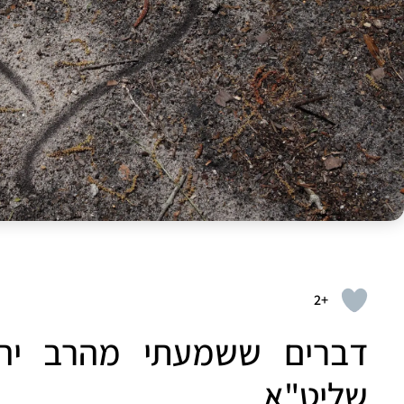
+2
דברים ששמעתי מהרב יהוד
שליט"א