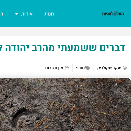
חנות
אודות
הצ
דברים ששמעתי מהרב יהודה לי
יעקב שקולניק
תורני
אין תגובות