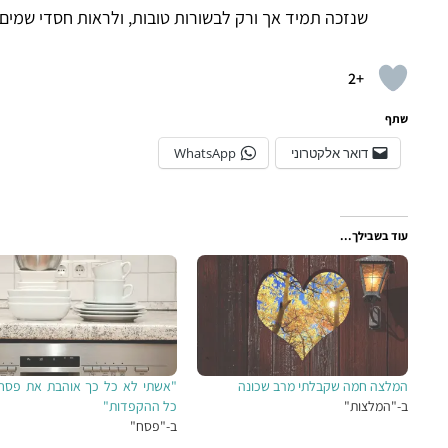
שנזכה תמיד אך ורק לבשורות טובות, ולראות חסדי שמים 
+2
שתף
דואר אלקטרוני
WhatsApp
עוד בשבילך...
המלצה חמה שקבלתי מרב שכונה
"אשתי לא כל כך אוהבת את פסח
ב-"המלצות"
כל ההקפדות"
ב-"פסח"