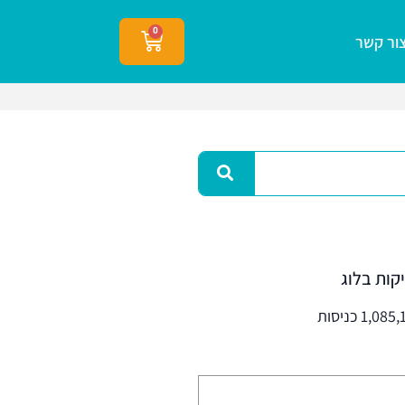
0
ור קשר
קות בלוג
1,08 כניסות