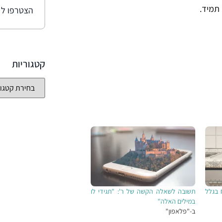
תמיד.
הצטרפו ל 1,028 מנויים נוספים
קטגוריות
 בגלל
תשובה לשאלה הקשה של ר': "תגידי לו
במילים האלה"
ב-"פלאפון"