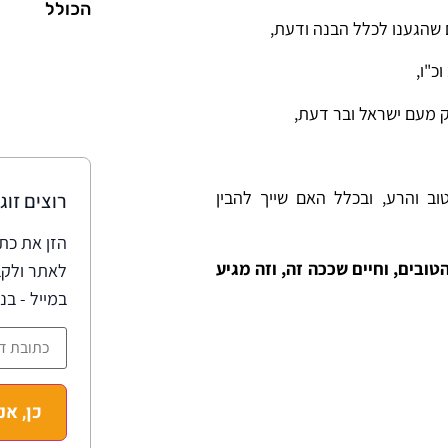
הכולל
ום שהגענו לכלל הבנה ודעת,
כ"ו,
ק מעם ישראל ובר דעת,
ב והרע, ובכלל האם שייך להבין
רוצים זוג
הזן את כת
ובים, וחיים שככה זה, וזה מגיע
לאתר ולקב
במייל - בנ
כן, אנ