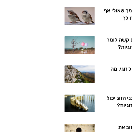
ך שאולי אף
 לך
 קשה לומר
גיות?
 זוגי. מה
 הזוג יכול
וגיות?
וב את