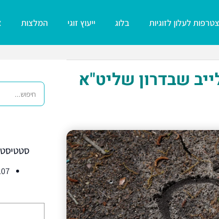
טרפות לעלון לזוגיות
בלוג
ייעוץ זוגי
המלצות
צ
יב שבדרון שליט"א
סטטיסטי
5,107