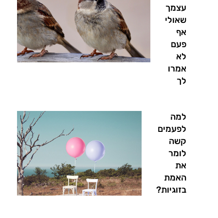
עצמך
שאולי
אף
פעם
לא
אמרו
לך
למה
לפעמים
קשה
לומר
את
האמת
בזוגיות?