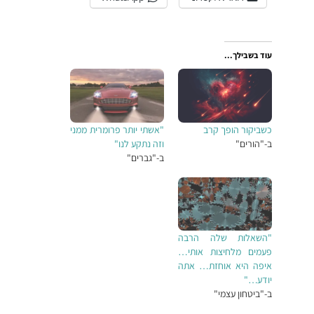
עוד בשבילך...
כשביקור הופך קרב
"אשתי יותר פרומרית ממני
ב-"הורים"
וזה נתקע לנו"
ב-"גברים"
"השאלות שלה הרבה
פעמים מלחיצות אותי…
איפה היא אוחזת… אתה
יודע…"
ב-"ביטחון עצמי"