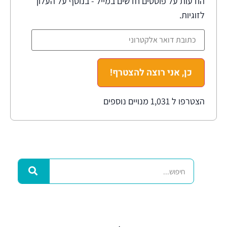
הודעות על פוסטים חדשים במייל - בנוסף על העלון
לזוגיות.
כן, אני רוצה להצטרף!
הצטרפו ל 1,031 מנויים נוספים