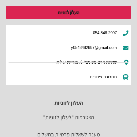
054-848-2997
y0548482997@gmail.com
שדרות הרב מפוניבז' 6, מודיעין עילית
תחבורה ציבורית
העלון לזוגיות
הצטרפות "לעלון לזוגיות"
מענה לשאלות פרטיות בתשלום