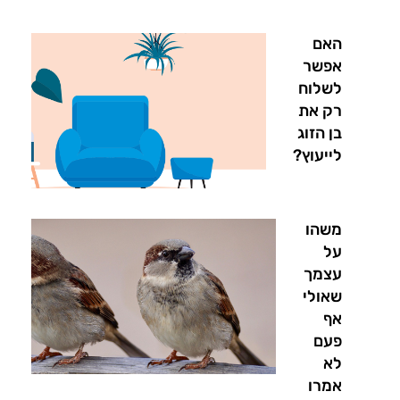
האם
אפשר
לשלוח
רק את
בן הזוג
לייעוץ?
משהו
על
עצמך
שאולי
אף
פעם
לא
אמרו