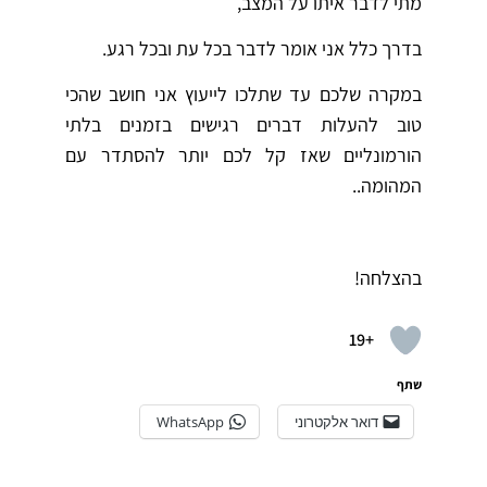
מתי לדבר איתו על המצב,
בדרך כלל אני אומר לדבר בכל עת ובכל רגע.
במקרה שלכם עד שתלכו לייעוץ אני חושב שהכי
טוב להעלות דברים רגישים בזמנים בלתי
הורמונליים שאז קל לכם יותר להסתדר עם
המהומה..
בהצלחה!
+19
שתף
דואר אלקטרוני
WhatsApp