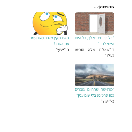
עוד בשבילך...
"כל כך חיכיתי לך, כל היום
האם תקין שגבר משתעמם
הייתי לבד"
עם אשתו?
ב-"שאלות שלא הופיעו
ב-"ייעוץ"
בעלון"
"מרגישה שהחיים עוברים
כמו סרט נע בלי שום ענין"
ב-"ייעוץ"