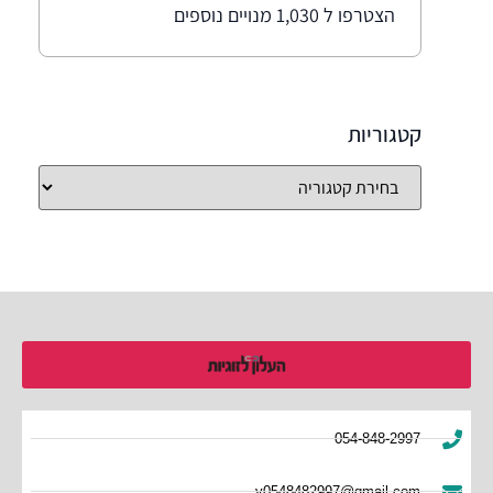
הצטרפו ל 1,030 מנויים נוספים
קטגוריות
054-848-2997
y0548482997@gmail.com