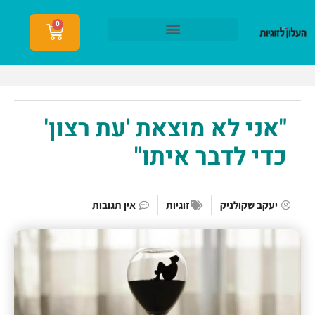
0
הצטרפות לעלון לזוגיות
"אני לא מוצאת 'עת רצון'
כדי לדבר איתו"
יעקב שקולניק
זוגיות
אין תגובות