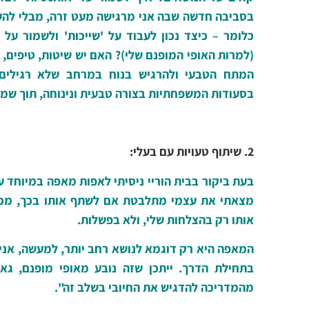
בסביבה חדשה שבה אני מרגישה מעט זרה, מבלי להע
כלומר – כיצד נכון לעבוד על 'שייכות' ולשמור על 
(למרות האופי המופנם שלי)? האם יש שיטות, טיפים,
המתח הטבעי ולהרגיש בנוח במרחב שלא רגילים
בסעודות המשפחתיות בצורה טבעית ונינוחה, תוך שמיר
2. שיתוף טעויות עם בעלי:
בעת ביקור בבית הוריי ניסיתי לאפות מאפה במיוחד ע
מצאתי את עצמי מתלבטת אם לשתף אותו בכך, מכיו
אותו רק בהצלחות שלי, ולא בפשלות.
המאפה היא רק דוגמא לנושא רחב יותר, למעשה, אני
בתחילת הדרך. ייתכן שזה נובע מאופי מופנם, גא
מהמדריכה להדגיש את החיובי בשלב זה".