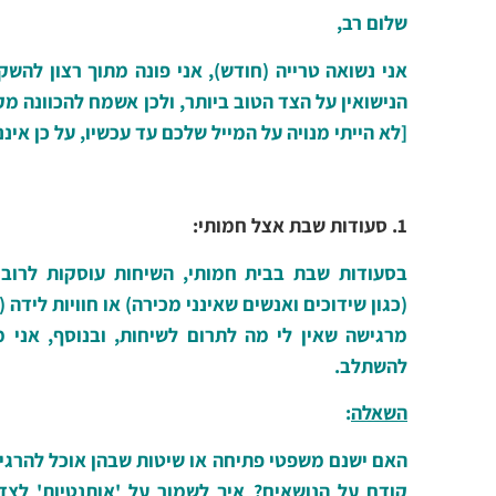
שלום רב,
אני נשואה טרייה (חודש), אני פונה מתוך רצון להשק
הנישואין על הצד הטוב ביותר, ולכן אשמח להכוונה מ
[לא הייתי מנויה על המייל שלכם עד עכשיו, על כן אי
1. סעודות שבת אצל חמותי:
בסעודות שבת בבית חמותי, השיחות עוסקות לרוב 
(כגון שידוכים ואנשים שאינני מכירה) או חוויות ליד
מרגישה שאין לי מה לתרום לשיחות, ובנוסף, אני 
להשתלב.
השאלה
:
האם ישנם משפטי פתיחה או שיטות שבהן אוכל להרגיש 
קודם על הנושאים? איך לשמור על 'אותנטיות' לצד