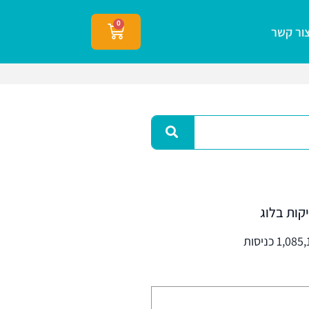
0
ור קשר
קות בלוג
1,08 כניסות