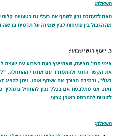
השאלה
:
האם לדעתכם נכון לשתף את בעלי גם בטעויות קלות ש
מה הגבול בין פתיחות לבין שמירה על תדמית בריאה 
3. ייעוץ רגשי שבועי:
אימי תחי' מציעה, שאתייעץ פעם בשבוע עם יועצת לני
את הקשר הזוגי ולהתמודד עם אתגרי ההתחלה. "לט
בעלי", ובמידת הצורך אם אשתף אותו, ניתן להציג ז
זאת, אני מתלבטת אם בכלל נכון להתחיל בתהליך כז
לזוגיות להתבסס באופן טבעי.
השאלה
:
מהי הדרך הנכונה להחליט אם ייעוץ בשלב מוקד