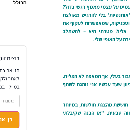
הכולל
מיס על עצמי מאמץ רגשי גדול?
'אותנטיות' בלי להרגיש מאולצת
 וטכניקות, שמאפשרות לעקוף את
 אליו? מטרתי היא – להשתלב
ה על האופי שלי.
רוצים זוג
הזן את כת
בור בעלי, אך המאפה לא הצליח.
לאתר ולקב
ון שעד עכשיו אני נוהגת לשתף
במייל - בנ
 חוששת מהצגת חולשות, במיוחד
ווה טבעית, "או הבנה שקיבלתי
כן, אנ