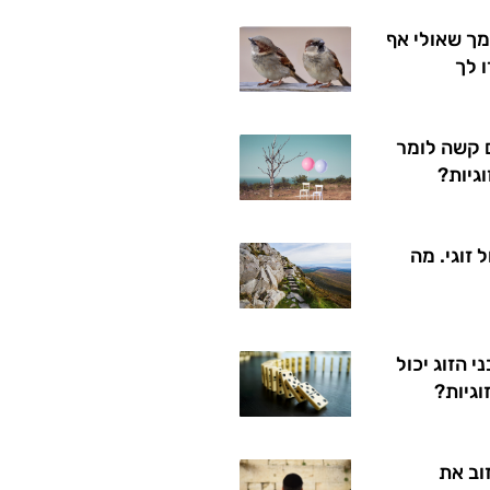
ך שאולי אף
 לך
 קשה לומר
גיות?
 זוגי. מה
 הזוג יכול
וגיות?
וב את