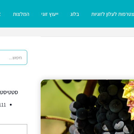
טרפות לעלון לזוגיות
בלוג
ייעוץ זוגי
המלצות
צ
סטטיסטי
5,111